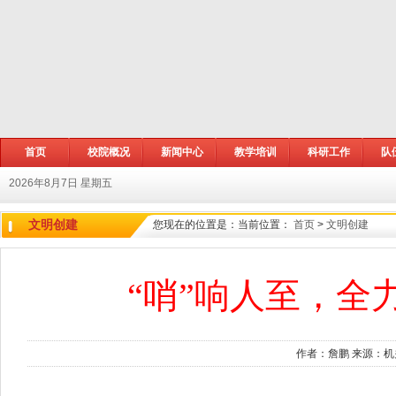
首页
校院概况
新闻中心
教学培训
科研工作
队
2026年8月7日 星期五
文明创建
您现在的位置是：
当前位置：
首页
>
文明创建
“哨”响人至，全
作者：詹鹏 来源：机关党