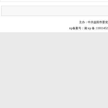
主办：中共益阳市委党
icp备案号：湘 icp 备 :1101145