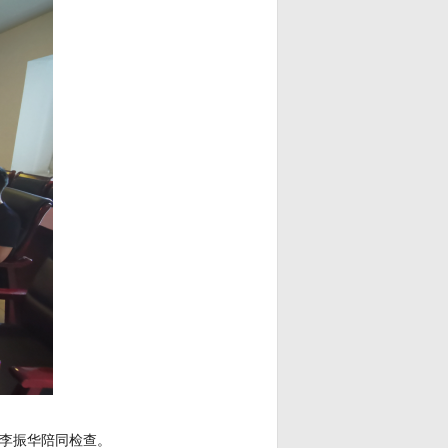
长李振华陪同检查。