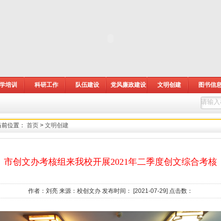
学培训
科研工作
队伍建设
党风廉政建设
文明创建
图书信
当前位置：
首页
>
文明创建
市创文办考核组来我校开展2021年二季度创文综合考核
作者：刘亮 来源：校创文办 发布时间： [2021-07-29] 点击数：