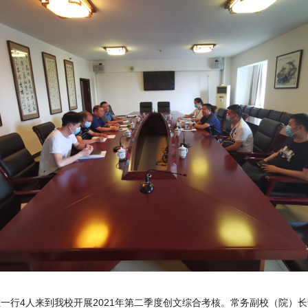
组一行4人来到我校开展2021年第二季度创文综合考核。常务副校（院）