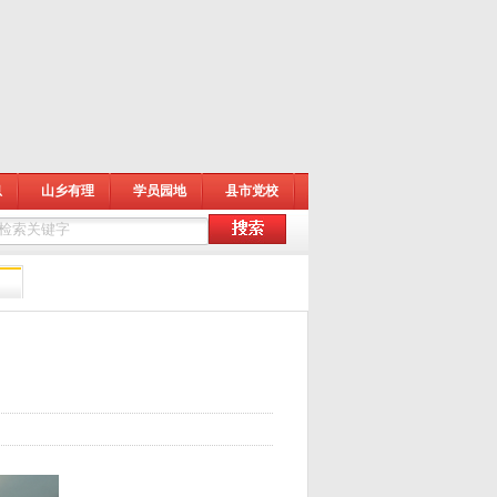
息
山乡有理
学员园地
县市党校