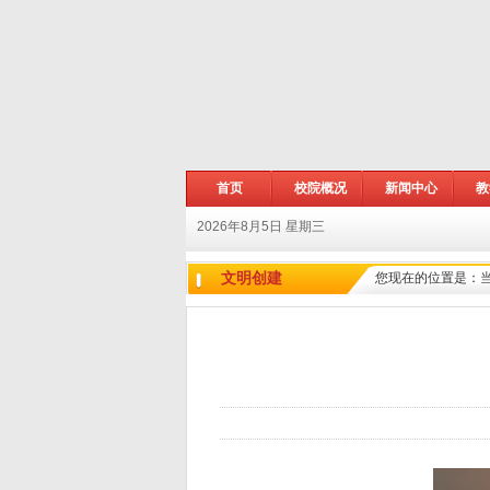
首页
校院概况
新闻中心
教
2026年8月5日 星期三
文明创建
您现在的位置是：